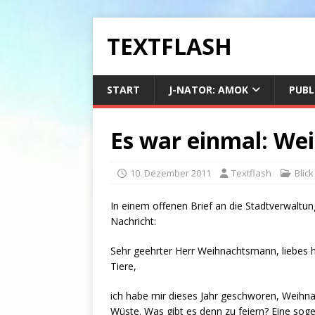
TEXTFLASH
START
J-NATOR: AMOK
PUBL
Es war einmal: Wei
10. Dezember 2011
Textflash
Blick
In einem offenen Brief an die Stadtverwaltu
Nachricht:
Sehr geehrter Herr Weihnachtsmann, liebes 
Tiere,
ich habe mir dieses Jahr geschworen, Weihna
Wüste. Was gibt es denn zu feiern? Eine sog