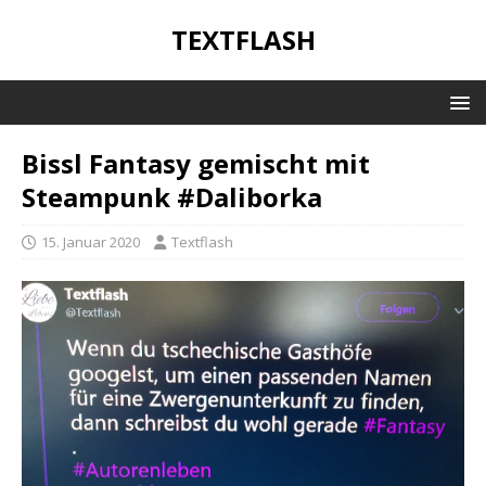
TEXTFLASH
Bissl Fantasy gemischt mit
Steampunk #Daliborka
15. Januar 2020
Textflash