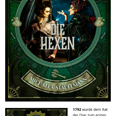
1792
wurde dem Rat
der Drei zum ersten