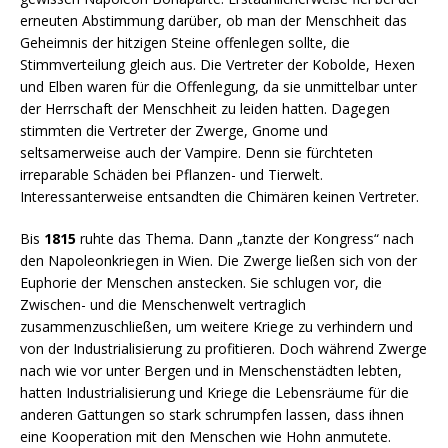
erneuten Abstimmung darüber, ob man der Menschheit das
Geheimnis der hitzigen Steine offenlegen sollte, die
Stimmverteilung gleich aus. Die Vertreter der Kobolde, Hexen
und Elben waren für die Offenlegung, da sie unmittelbar unter
der Herrschaft der Menschheit zu leiden hatten. Dagegen
stimmten die Vertreter der Zwerge, Gnome und
seltsamerweise auch der Vampire. Denn sie fürchteten
irreparable Schäden bei Pflanzen- und Tierwelt.
Interessanterweise entsandten die Chimären keinen Vertreter.
Bis
1815
ruhte das Thema. Dann „tanzte der Kongress“ nach
den Napoleonkriegen in Wien. Die Zwerge ließen sich von der
Euphorie der Menschen anstecken. Sie schlugen vor, die
Zwischen- und die Menschenwelt vertraglich
zusammenzuschließen, um weitere Kriege zu verhindern und
von der Industrialisierung zu profitieren. Doch während Zwerge
nach wie vor unter Bergen und in Menschenstädten lebten,
hatten Industrialisierung und Kriege die Lebensräume für die
anderen Gattungen so stark schrumpfen lassen, dass ihnen
eine Kooperation mit den Menschen wie Hohn anmutete.