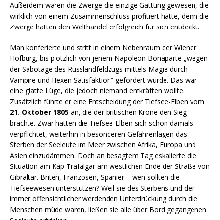
Außerdem wären die Zwerge die einzige Gattung gewesen, die
wirklich von einem Zusammenschluss profitiert hätte, denn die
Zwerge hatten den Welthandel erfolgreich für sich entdeckt.
Man konferierte und stritt in einem Nebenraum der Wiener
Hofburg, bis plötzlich von jenem Napoleon Bonaparte „wegen
der Sabotage des Russlandfeldzugs mittels Magie durch
Vampire und Hexen Satisfaktion“ gefordert wurde. Das war
eine glatte Lüge, die jedoch niemand entkräften wollte.
Zusätzlich führte er eine Entscheidung der Tiefsee-Elben vom
21. Oktober 1805
an, die der britischen Krone den Sieg
brachte. Zwar hatten die Tiefsee-Elben sich schon damals
verpflichtet, weiterhin in besonderen Gefahrenlagen das
Sterben der Seeleute im Meer zwischen Afrika, Europa und
Asien einzudämmen. Doch an besagtem Tag eskalierte die
Situation am Kap Trafalgar am westlichen Ende der Straße von
Gibraltar. Briten, Franzosen, Spanier – wen sollten die
Tiefseewesen unterstützen? Weil sie des Sterbens und der
immer offensichtlicher werdenden Unterdrückung durch die
Menschen müde waren, ließen sie alle über Bord gegangenen