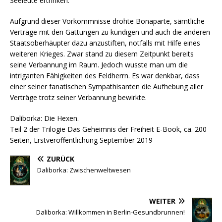
Seeleute ertrinken.
Aufgrund dieser Vorkommnisse drohte Bonaparte, sämtliche
Verträge mit den Gattungen zu kündigen und auch die anderen
Staatsoberhäupter dazu anzustiften, notfalls mit Hilfe eines
weiteren Krieges. Zwar stand zu diesem Zeitpunkt bereits
seine Verbannung im Raum. Jedoch wusste man um die
intriganten Fähigkeiten des Feldherrn. Es war denkbar, dass
einer seiner fanatischen Sympathisanten die Aufhebung aller
Verträge trotz seiner Verbannung bewirkte.
Daliborka: Die Hexen.
Teil 2 der Trilogie Das Geheimnis der Freiheit E-Book, ca. 200
Seiten, Erstveröffentlichung September 2019
ZURÜCK
Daliborka: Zwischenweltwesen
WEITER
Daliborka: Willkommen in Berlin-Gesundbrunnen!