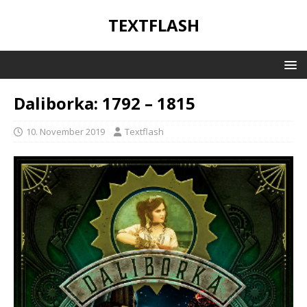
TEXTFLASH
Daliborka: 1792 – 1815
10. November 2019
Textflash