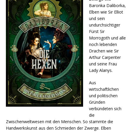
Baronka Daliborka,
Elben wie Sir Elliot
und sein
undurchsichtiger
Fürst Sir
Morrogoth und alle
noch lebenden
Drachen wie Sir
Arthur Carpenter
und seine Frau
Lady Alanys.
Aus
wirtschaftlichen
und politischen
Gründen
verbündeten sich
die
Zwischenweltwesen mit den Menschen. So stammte die
Handwerkskunst aus den Schmieden der Zwerge. Elben