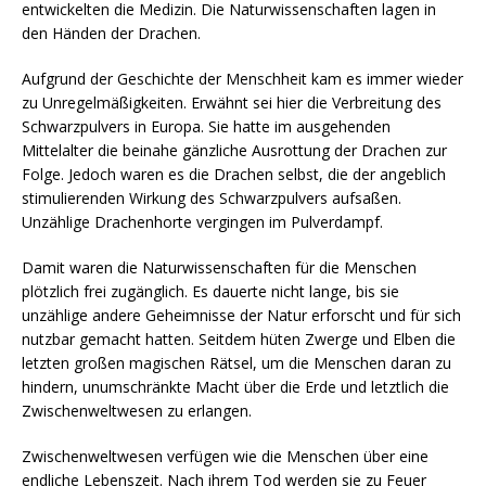
entwickelten die Medizin. Die Naturwissenschaften lagen in
den Händen der Drachen.
Aufgrund der Geschichte der Menschheit kam es immer wieder
zu Unregelmäßigkeiten. Erwähnt sei hier die Verbreitung des
Schwarzpulvers in Europa. Sie hatte im ausgehenden
Mittelalter die beinahe gänzliche Ausrottung der Drachen zur
Folge. Jedoch waren es die Drachen selbst, die der angeblich
stimulierenden Wirkung des Schwarzpulvers aufsaßen.
Unzählige Drachenhorte vergingen im Pulverdampf.
Damit waren die Naturwissenschaften für die Menschen
plötzlich frei zugänglich. Es dauerte nicht lange, bis sie
unzählige andere Geheimnisse der Natur erforscht und für sich
nutzbar gemacht hatten. Seitdem hüten Zwerge und Elben die
letzten großen magischen Rätsel, um die Menschen daran zu
hindern, unumschränkte Macht über die Erde und letztlich die
Zwischenweltwesen zu erlangen.
Zwischenweltwesen verfügen wie die Menschen über eine
endliche Lebenszeit. Nach ihrem Tod werden sie zu Feuer