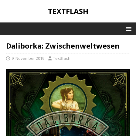
TEXTFLASH
Daliborka: Zwischenweltwesen
9. November 2019
Textflash