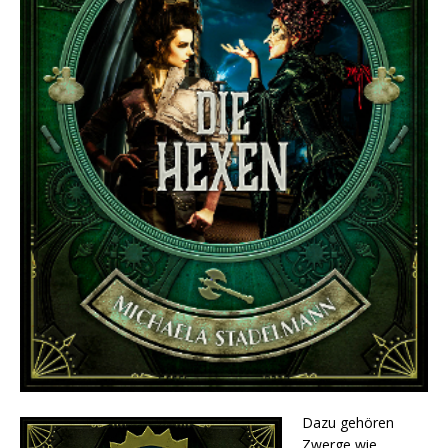
Dazu gehören
Zwerge wie