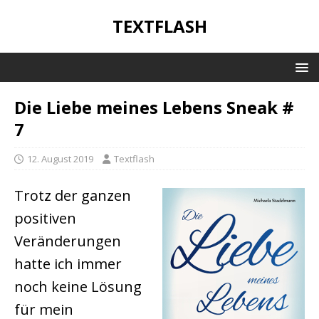
TEXTFLASH
Die Liebe meines Lebens Sneak #
7
12. August 2019
Textflash
Trotz der ganzen
positiven
Veränderungen
hatte ich immer
noch keine Lösung
für mein