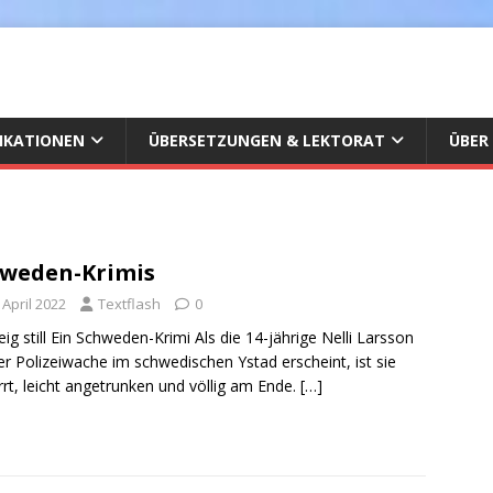
IKATIONEN
ÜBERSETZUNGEN & LEKTORAT
ÜBER
weden-Krimis
 April 2022
Textflash
0
ig still Ein Schweden-Krimi Als die 14-jährige Nelli Larsson
er Polizeiwache im schwedischen Ystad erscheint, ist sie
rrt, leicht angetrunken und völlig am Ende.
[…]