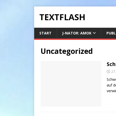
TEXTFLASH
START
J-NATOR: AMOK
PUBL
Uncategorized
Sch
27.
Schwe
auf d
verwi