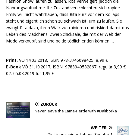
Fashion Show laufen zu lassen. Rita verweigert jedoch die
Nahrungsaufnahme. Ihr Zustand verschlechtert sich rapide.
Emily will nicht wahrhaben, dass Rita kurz vor dem Kollaps
steht und eigentlich schon zu schwach ist, um zu laufen. Sie
zwingt Rita dazu, ihren Walk zu trainieren und riskiert damit das
Leben des Mädchens. Zwei Schicksale, die mit der Welt der
Mode verknüpft sind und beide tödlich enden können …
Print,
VÖ 14.03.2018, ISBN 978-3746098425, 8,99 €
E-Book
VÖ 31.10.2017, ISBN 9783940582867, regulär 3,99 €
02.-05.08.2019 für 1,99 €
ZURÜCK
Never leave the Lama-Herde with #Daliborka
WEITER
Die Liebe meines Lebens Sneak # 1