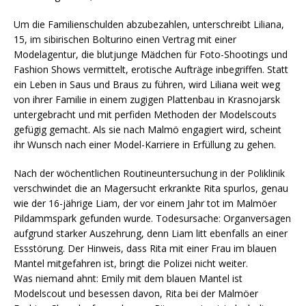
Um die Familienschulden abzubezahlen, unterschreibt Liliana,
15, im sibirischen Bolturino einen Vertrag mit einer
Modelagentur, die blutjunge Mädchen für Foto-Shootings und
Fashion Shows vermittelt, erotische Aufträge inbegriffen. Statt
ein Leben in Saus und Braus zu führen, wird Liliana weit weg
von ihrer Familie in einem zugigen Plattenbau in Krasnojarsk
untergebracht und mit perfiden Methoden der Modelscouts
gefügig gemacht. Als sie nach Malmö engagiert wird, scheint
ihr Wunsch nach einer Model-Karriere in Erfüllung zu gehen.
Nach der wöchentlichen Routineuntersuchung in der Poliklinik
verschwindet die an Magersucht erkrankte Rita spurlos, genau
wie der 16-jährige Liam, der vor einem Jahr tot im Malmöer
Pildammspark gefunden wurde. Todesursache: Organversagen
aufgrund starker Auszehrung, denn Liam litt ebenfalls an einer
Essstörung. Der Hinweis, dass Rita mit einer Frau im blauen
Mantel mitgefahren ist, bringt die Polizei nicht weiter.
Was niemand ahnt: Emily mit dem blauen Mantel ist
Modelscout und besessen davon, Rita bei der Malmöer