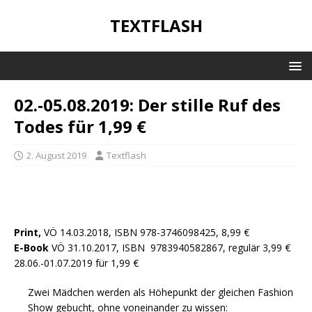
TEXTFLASH
02.-05.08.2019: Der stille Ruf des
Todes für 1,99 €
2. August 2019
Textflash
Print,
VÖ 14.03.2018, ISBN 978-3746098425, 8,99 €
E-Book
VÖ 31.10.2017, ISBN 9783940582867, regulär 3,99 €
28.06.-01.07.2019 für 1,99 €
Zwei Mädchen werden als Höhepunkt der gleichen Fashion
Show gebucht, ohne voneinander zu wissen: