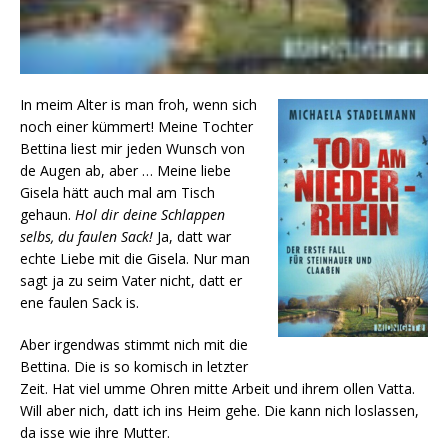
In meim Alter is man froh, wenn sich
noch einer kümmert! Meine Tochter
Bettina liest mir jeden Wunsch von
de Augen ab, aber … Meine liebe
Gisela hätt auch mal am Tisch
gehaun.
Hol dir deine Schlappen
selbs, du faulen Sack!
Ja, datt war
echte Liebe mit die Gisela. Nur man
sagt ja zu seim Vater nicht, datt er
ene faulen Sack is.
Aber irgendwas stimmt nich mit die
Bettina. Die is so komisch in letzter
Zeit. Hat viel umme Ohren mitte Arbeit und ihrem ollen Vatta.
Will aber nich, datt ich ins Heim gehe. Die kann nich loslassen,
da isse wie ihre Mutter.