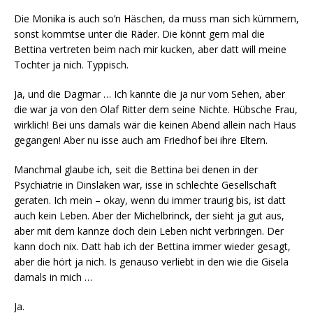
Die Monika is auch so’n Häschen, da muss man sich kümmern,
sonst kommtse unter die Räder. Die könnt gern mal die
Bettina vertreten beim nach mir kucken, aber datt will meine
Tochter ja nich. Typpisch.
Ja, und die Dagmar … Ich kannte die ja nur vom Sehen, aber
die war ja von den Olaf Ritter dem seine Nichte. Hübsche Frau,
wirklich! Bei uns damals wär die keinen Abend allein nach Haus
gegangen! Aber nu isse auch am Friedhof bei ihre Eltern.
Manchmal glaube ich, seit die Bettina bei denen in der
Psychiatrie in Dinslaken war, isse in schlechte Gesellschaft
geraten. Ich mein – okay, wenn du immer traurig bis, ist datt
auch kein Leben. Aber der Michelbrinck, der sieht ja gut aus,
aber mit dem kannze doch dein Leben nicht verbringen. Der
kann doch nix. Datt hab ich der Bettina immer wieder gesagt,
aber die hört ja nich. Is genauso verliebt in den wie die Gisela
damals in mich …
Ja.