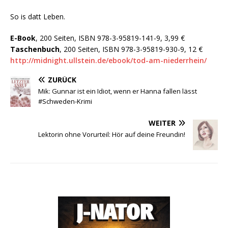
So is datt Leben.
E-Book
,
200 Seiten, ISBN 978-3-95819-141-9, 3,99 €
Taschenbuch
, 200 Seiten, ISBN 978-3-95819-930-9, 12 €
http://midnight.ullstein.de/ebook/tod-am-niederrhein/
ZURÜCK
Mik: Gunnar ist ein Idiot, wenn er Hanna fallen lässt
#Schweden-Krimi
WEITER
Lektorin ohne Vorurteil: Hör auf deine Freundin!