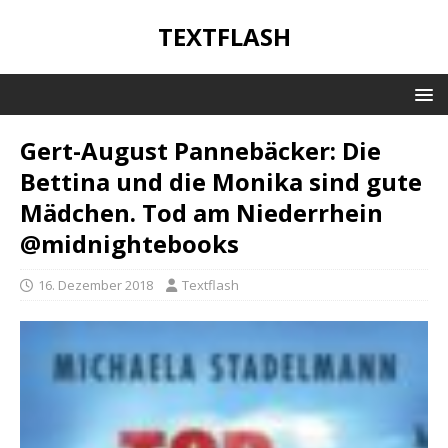
TEXTFLASH
Gert-August Pannebäcker: Die
Bettina und die Monika sind gute
Mädchen. Tod am Niederrhein
@midnightebooks
16. Dezember 2018
Textflash