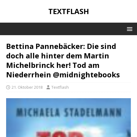
TEXTFLASH
Bettina Pannebäcker: Die sind
doch alle hinter dem Martin
Michelbrinck her! Tod am
Niederrhein @midnightebooks
21. Oktober 2018
Textflash