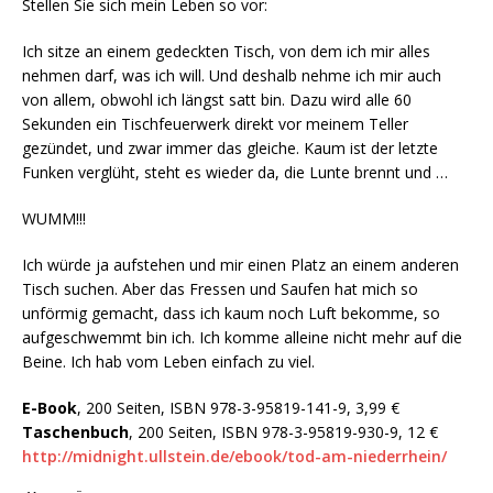
Stellen Sie sich mein Leben so vor:
Ich sitze an einem gedeckten Tisch, von dem ich mir alles
nehmen darf, was ich will. Und deshalb nehme ich mir auch
von allem, obwohl ich längst satt bin. Dazu wird alle 60
Sekunden ein Tischfeuerwerk direkt vor meinem Teller
gezündet, und zwar immer das gleiche. Kaum ist der letzte
Funken verglüht, steht es wieder da, die Lunte brennt und …
WUMM!!!
Ich würde ja aufstehen und mir einen Platz an einem anderen
Tisch suchen. Aber das Fressen und Saufen hat mich so
unförmig gemacht, dass ich kaum noch Luft bekomme, so
aufgeschwemmt bin ich. Ich komme alleine nicht mehr auf die
Beine. Ich hab vom Leben einfach zu viel.
E-Book
,
200 Seiten, ISBN 978-3-95819-141-9, 3,99 €
Taschenbuch
, 200 Seiten, ISBN 978-3-95819-930-9, 12 €
http://midnight.ullstein.de/ebook/tod-am-niederrhein/