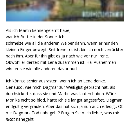
Als ich Martin kennengelernt habe,
war ich Butter in der Sonne. Ich
schmelze wie all die anderen Weiber dahin, wenn er nur den
kleinen Finger bewegt. Seit Irene tot ist, bin ich noch verrückter
nach ihm. Aber für ihn gibt es ja nach wie vor nur Irene.
Obwohl er derzeit mit Lena zusammen ist. Ha! Ausnehmen
wird er sie wie alle anderen davor auch!
Ich könnte schier ausrasten, wenn ich an Lena denke.
Genauso, wie mich Dagmar zur Weißglut gebracht hat, als
durchsickerte, dass sie und Martin was laufen haben. Wäre
Monika nicht so blöd, hätte ich sie längst angestiftet, Dagmar
endgültig vergraulen. Aber das hat sich ja nun auch erledigt. Ob
mir Dagmars Tod nahegeht? Fragen Sie mich lieber, was mir
nicht
nahegeht.