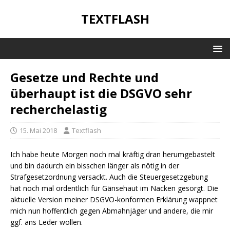
TEXTFLASH
Gesetze und Rechte und
überhaupt ist die DSGVO sehr
recherchelastig
15. Mai 2018
Textflash
Ich habe heute Morgen noch mal kräftig dran herumgebastelt
und bin dadurch ein bisschen länger als nötig in der
Strafgesetzordnung versackt. Auch die Steuergesetzgebung
hat noch mal ordentlich für Gänsehaut im Nacken gesorgt. Die
aktuelle Version meiner DSGVO-konformen Erklärung wappnet
mich nun hoffentlich gegen Abmahnjäger und andere, die mir
ggf. ans Leder wollen.