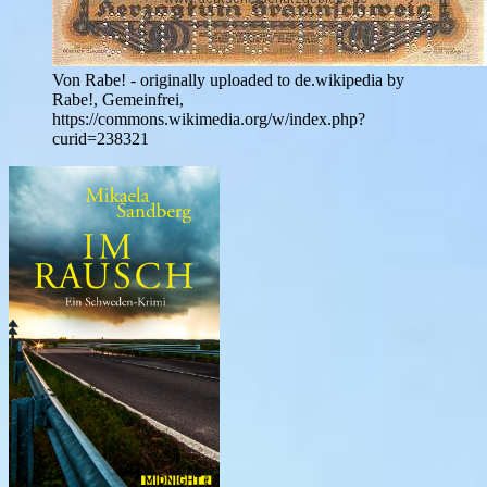
Von Rabe! - originally uploaded to de.wikipedia by
Rabe!, Gemeinfrei,
https://commons.wikimedia.org/w/index.php?
curid=238321