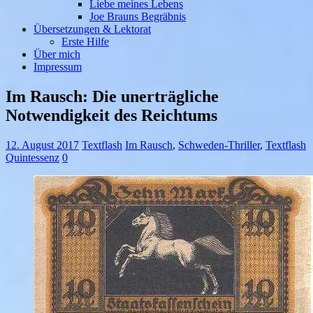
Liebe meines Lebens
Joe Brauns Begräbnis
Übersetzungen & Lektorat
Erste Hilfe
Über mich
Impressum
Im Rausch: Die unerträgliche
Notwendigkeit des Reichtums
12. August 2017
Textflash
Im Rausch
,
Schweden-Thriller
,
Textflash
Quintessenz
0