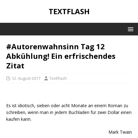
TEXTFLASH
#Autorenwahnsinn Tag 12
Abkühlung! Ein erfrischendes
Zitat
12. August 2017
Textflash
Es ist idiotisch, sieben oder acht Monate an einem Roman zu
schreiben, wenn man in jedem Buchladen für zwei Dollar einen
kaufen kann.
Mark Twain