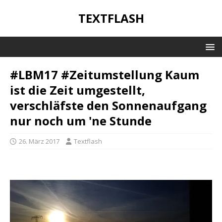
TEXTFLASH
#LBM17 #Zeitumstellung Kaum
ist die Zeit umgestellt,
verschläfste den Sonnenaufgang
nur noch um 'ne Stunde
26. März 2017
Textflash