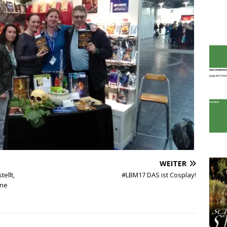
WEITER
ellt,
#LBM17 DAS ist Cosplay!
'ne