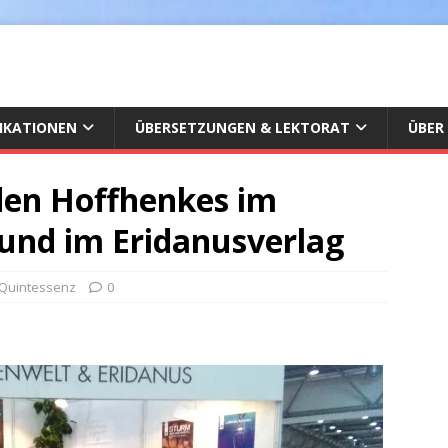
IKATIONEN
ÜBERSETZUNGEN & LEKTORAT
ÜBER
den Hoffhenkes im
und im Eridanusverlag
 Quintessenz
0