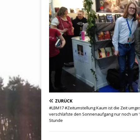
ZURÜCK
#LBM17 #Zeitumstellung Kaum ist die Zeit umgest
verschläfste den Sonnenaufgang nur noch um 
Stunde