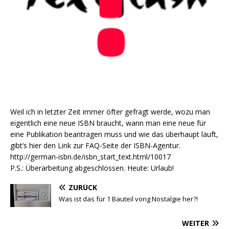
Weil ich in letzter Zeit immer öfter gefragt werde, wozu man
eigentlich eine neue ISBN braucht, wann man eine neue für
eine Publikation beantragen muss und wie das überhaupt läuft,
gibt’s hier den Link zur FAQ-Seite der ISBN-Agentur.
http://german-isbn.de/isbn_start_text.html/10017
P.S.: Überarbeitung abgeschlossen. Heute: Urlaub!
ZURÜCK
Was ist das für 1 Bauteil vong Nostalgie her?!
WEITER