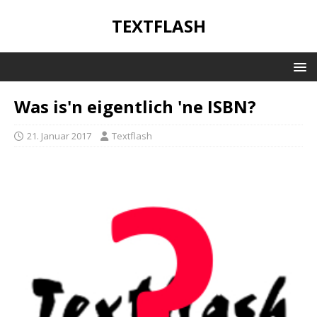
TEXTFLASH
Was is'n eigentlich 'ne ISBN?
21. Januar 2017
Textflash