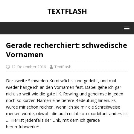
TEXTFLASH
Gerade recherchiert: schwedische
Vornamen
12. Dezember 2016
Textflash
Der zweite Schweden-Krimi wächst und gedeiht, und mal
wieder hänge ich an den Vornamen fest. Dabei gehe ich gar
nicht so weit wie die gute J.K. Rowling und geheimse in jeden
noch so kurzen Namen eine tiefere Bedeutung hinein. Es
würde mir schon reichen, wenn ich sie mir die Schreibweise
merken würde, obwohl die auch nicht soo exorbitant anders ist
… Hier ist jedenfalls der Link, mit dem ich gerade
herumfuhrwerke: