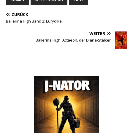
ZURÜCK
Ballerina High Band 2: Eurydike
WEITER
Ballerina High: Actaeon, der Diana-Stalker