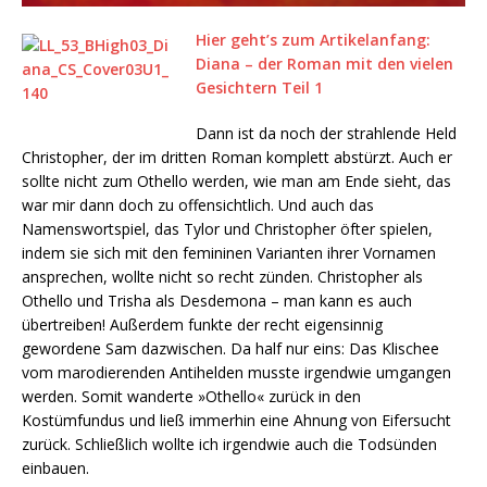
Hier geht’s zum Artikelanfang:
Diana – der Roman mit den vielen
Gesichtern Teil 1
Dann ist da noch der strahlende Held
Christopher, der im dritten Roman komplett abstürzt. Auch er
sollte nicht zum Othello werden, wie man am Ende sieht, das
war mir dann doch zu offensichtlich. Und auch das
Namenswortspiel, das Tylor und Christopher öfter spielen,
indem sie sich mit den femininen Varianten ihrer Vornamen
ansprechen, wollte nicht so recht zünden. Christopher als
Othello und Trisha als Desdemona – man kann es auch
übertreiben! Außerdem funkte der recht eigensinnig
gewordene Sam dazwischen. Da half nur eins: Das Klischee
vom marodierenden Antihelden musste irgendwie umgangen
werden. Somit wanderte »Othello« zurück in den
Kostümfundus und ließ immerhin eine Ahnung von Eifersucht
zurück. Schließlich wollte ich irgendwie auch die Todsünden
einbauen.