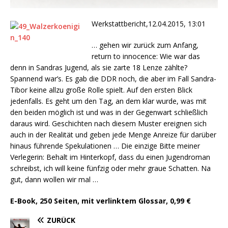
Werkstattbericht,12.04.2015, 13:01
… gehen wir zurück zum Anfang,
return to innocence: Wie war das
denn in Sandras Jugend, als sie zarte 18 Lenze zählte?
Spannend war’s. Es gab die DDR noch, die aber im Fall Sandra-
Tibor keine allzu große Rolle spielt. Auf den ersten Blick
jedenfalls. Es geht um den Tag, an dem klar wurde, was mit
den beiden möglich ist und was in der Gegenwart schließlich
daraus wird. Geschichten nach diesem Muster ereignen sich
auch in der Realität und geben jede Menge Anreize für darüber
hinaus führende Spekulationen … Die einzige Bitte meiner
Verlegerin: Behalt im Hinterkopf, dass du einen Jugendroman
schreibst, ich will keine fünfzig oder mehr graue Schatten. Na
gut, dann wollen wir mal …
E-Book, 250 Seiten, mit verlinktem Glossar, 0,99 €
ZURÜCK