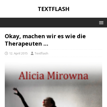
TEXTFLASH
Okay, machen wir es wie die
Therapeuten …
12. April 2015
Textflash