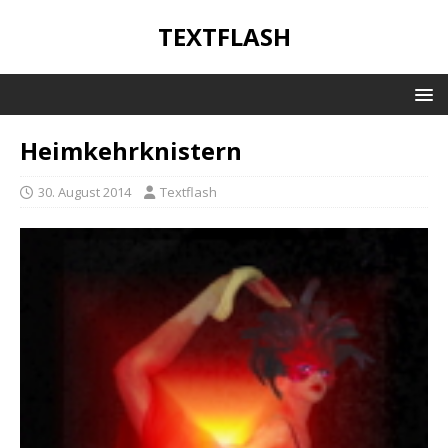
TEXTFLASH
Heimkehrknistern
30. August 2014
Textflash