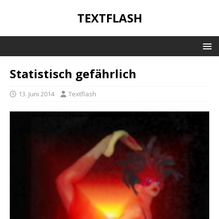
TEXTFLASH
Statistisch gefährlich
13. Juni 2014
Textflash