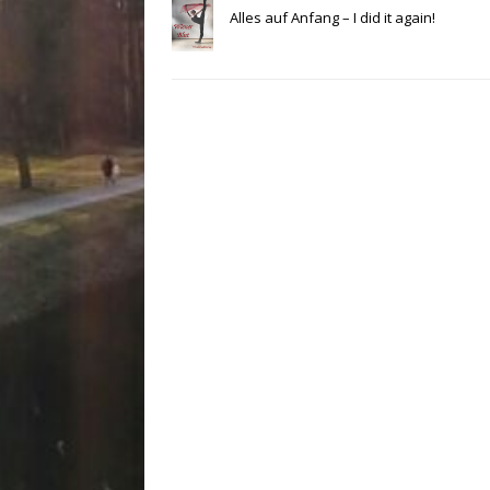
Alles auf Anfang – I did it again!