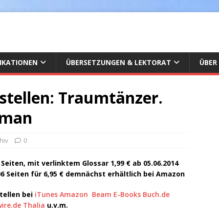
IKATIONEN
ÜBERSETZUNGEN & LEKTORAT
ÜBER
estellen: Traumtänzer.
oman
chiv
0
 Seiten, mit verlinktem Glossar 1,99 € ab 05.06.2014
6 Seiten für 6,95 € demnächst erhältlich bei Amazon
tellen bei
iTunes
Amazon
Beam E-Books
Buch.de
ire.de
Thalia
u.v.m.