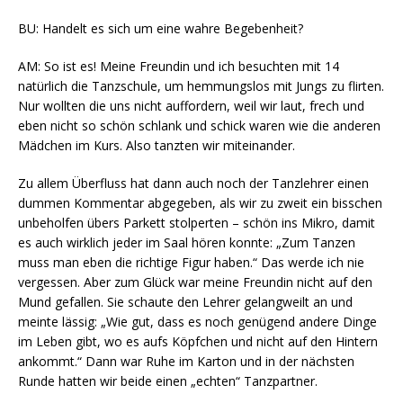
BU: Handelt es sich um eine wahre Begebenheit?
AM: So ist es! Meine Freundin und ich besuchten mit 14
natürlich die Tanzschule, um hemmungslos mit Jungs zu flirten.
Nur wollten die uns nicht auffordern, weil wir laut, frech und
eben nicht so schön schlank und schick waren wie die anderen
Mädchen im Kurs. Also tanzten wir miteinander.
Zu allem Überfluss hat dann auch noch der Tanzlehrer einen
dummen Kommentar abgegeben, als wir zu zweit ein bisschen
unbeholfen übers Parkett stolperten – schön ins Mikro, damit
es auch wirklich jeder im Saal hören konnte: „Zum Tanzen
muss man eben die richtige Figur haben.“ Das werde ich nie
vergessen. Aber zum Glück war meine Freundin nicht auf den
Mund gefallen. Sie schaute den Lehrer gelangweilt an und
meinte lässig: „Wie gut, dass es noch genügend andere Dinge
im Leben gibt, wo es aufs Köpfchen und nicht auf den Hintern
ankommt.“ Dann war Ruhe im Karton und in der nächsten
Runde hatten wir beide einen „echten“ Tanzpartner.