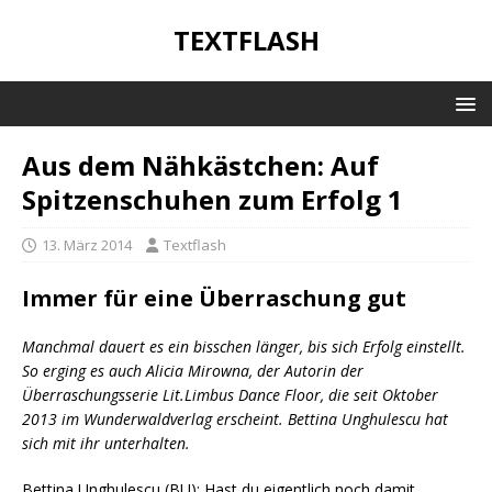
TEXTFLASH
Aus dem Nähkästchen: Auf
Spitzenschuhen zum Erfolg 1
13. März 2014
Textflash
Immer für eine Überraschung gut
Manchmal dauert es ein bisschen länger, bis sich Erfolg einstellt.
So erging es auch Alicia Mirowna, der Autorin der
Überraschungsserie Lit.Limbus Dance Floor, die seit Oktober
2013 im Wunderwaldverlag erscheint. Bettina Unghulescu hat
sich mit ihr unterhalten.
Bettina Unghulescu (BU): Hast du eigentlich noch damit