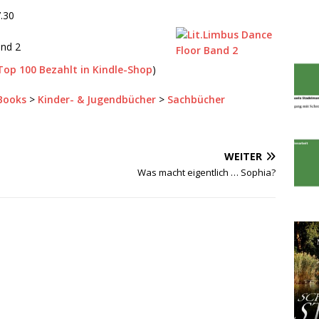
.30
and 2
Top 100 Bezahlt in Kindle-Shop
)
Books
>
Kinder- & Jugendbücher
>
Sachbücher
WEITER
Was macht eigentlich … Sophia?