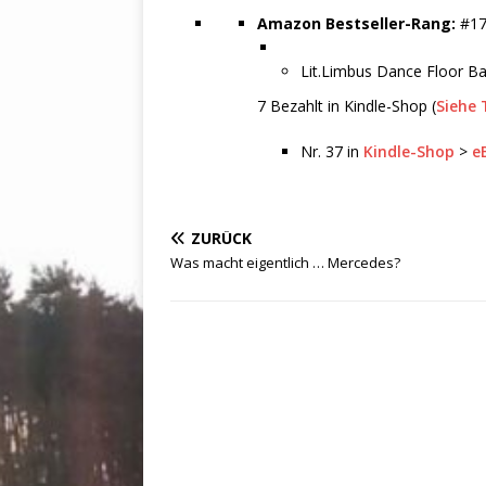
Amazon Bestseller-Rang:
#17
Lit.Limbus Dance Floor B
7 Bezahlt in Kindle-Shop (
Siehe 
Nr. 37 in
Kindle-Shop
>
e
ZURÜCK
Was macht eigentlich … Mercedes?