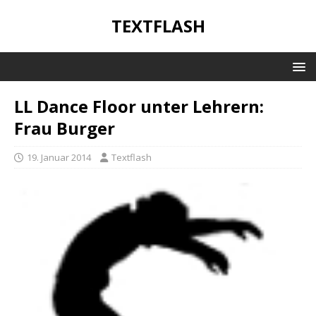
TEXTFLASH
LL Dance Floor unter Lehrern:
Frau Burger
19. Januar 2014
Textflash