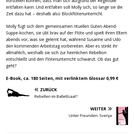
vorstellen können, dass man sich aufgrund der Regelfülle
entfalten kann. Und entfalten soll Molly sich, so lange sie die
Zeit dazu hat – deshalb also Blockflötenunterricht.
Molly fügt sich dem gemeinsamen rituellen Guten-Abend-
Suppe-kochen, sie übt brav auf der Flöte und spielt ihren Eltern
abends vor, was sie gelernt hat, während Susanne und Udo
den kommenden Arbeitstag vorbereiten. Aber es stinkt ihr
allmählich, weshalb sie sich zur heimlichen Rebellion
entschließt und den Flötenunterricht schwänzt. Ob das gut
geht?
E-Book, ca. 180 Seiten, mit verlinktem Glossar 0,99 €
ZURÜCK
Rebellen im Ballettsaal?
WEITER
Unter Freunden: Svenja