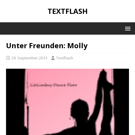
TEXTFLASH
Unter Freunden: Molly
29. September 2013
Textflash