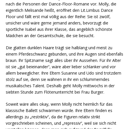
nach die Personen der Dance-Floor-Romane vor. Molly, die
eigentlich Melisande heißt, eröffnet den Lit.Limbus Dance
Floor und fällt erst mal völlig aus der Reihe: Sie ist zwölf,
unsicher und wäre gerne jemand anders, bevorzugt die
sportliche Isabel aus ihrer Klasse, das angeblich schönste
Mädchen an der Gesamtschule, die sie besucht.
Die glatten dunklen Haare trägt sie halblang und meist zu
einem Pferdeschwanz gebunden, und ihre Augen sind ebenfalls
braun. Ihr Spitzname sagt alles über ihr Aussehen. Für ihr Alter
ist sie „gut beieinander“, wäre aber lieber schlanker und vor
allem beweglicher. Ihre Eltern Susanne und Udo sind trotzdem
stolz auf sie, denn sie wähnen in ihr ein schlummerndes
musikalisches Talent. Deshalb geht Molly mittwochs in der
siebten Stunde zum Flötenunterricht bei Frau Burger.
Soweit wäre alles okay, wenn Molly nicht heimlich für das
klassische Ballett schwärmen würde. Ihre Eltern finden es
allerdings zu „restriktiv“, da die Figuren relativ strikt
vorgeschrieben scheinen, und „repressiv“, weil sie sich nicht