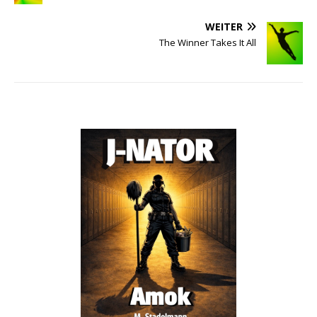
WEITER
The Winner Takes It All