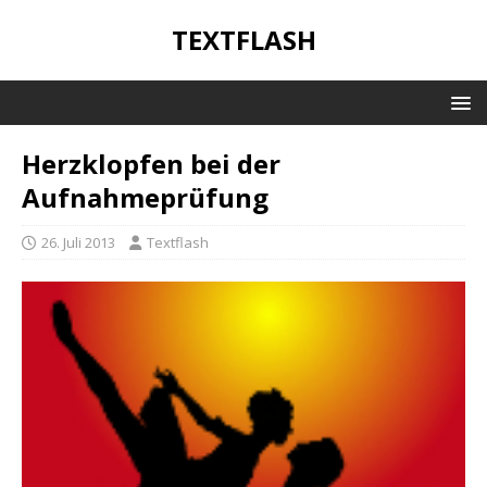
TEXTFLASH
Herzklopfen bei der
Aufnahmeprüfung
26. Juli 2013
Textflash