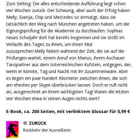
Zum Setting: Die alles entscheidende Aufführung liegt schon
vier Wochen zurück. Der Schwung, aber auch der Erfolg haben
Melly, Svenja, Chip und Mercedes so ermutigt, dass sie
tatsächlich den Weg nach München angetreten haben, um die
Eignungsprüfung für die Akademie zu durchlaufen. Sophias
neues Schuljahr dort hat bereits begonnen und sie stößt im
Verlaufe des Tages zu ihnen, um ihnen Mut
zuzusprechen.Melly fiebert während der Zeit, die sie auf die
Prüfungen
wartet, einem Anruf von Marius, ihrem Aschauer
Tanzpartner aus dem österreichischen Kufstein, entgegen, der,
wenn er könnte, Tag und Nacht mit ihr zusammenwäre. Aber
es liegen ein paar hundert Kilometer zwischen ihnen, die sich
am ehesten per Skype überbrücken lassen. Doch er ruft nicht
an, ausgerechnet an ihrem wichtigsten Tag! Waren die letzten
vier Wochen etwa in seinen Augen nichts wert?
E-Book, ca. 200 Seiten, mit verlinktem Glossar für
0
,99
€
ZURÜCK
Rückkehr der Ausreißerin