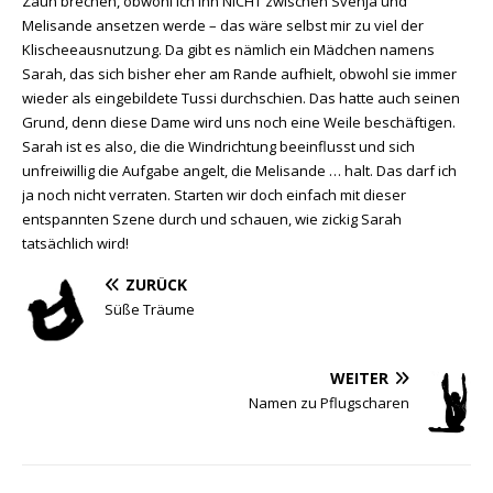
Zaun brechen, obwohl ich ihn NICHT zwischen Svenja und
Melisande ansetzen werde – das wäre selbst mir zu viel der
Klischeeausnutzung. Da gibt es nämlich ein Mädchen namens
Sarah, das sich bisher eher am Rande aufhielt, obwohl sie immer
wieder als eingebildete Tussi durchschien. Das hatte auch seinen
Grund, denn diese Dame wird uns noch eine Weile beschäftigen.
Sarah ist es also, die die Windrichtung beeinflusst und sich
unfreiwillig die Aufgabe angelt, die Melisande … halt. Das darf ich
ja noch nicht verraten. Starten wir doch einfach mit dieser
entspannten Szene durch und schauen, wie zickig Sarah
tatsächlich wird!
ZURÜCK
Süße Träume
WEITER
Namen zu Pflugscharen