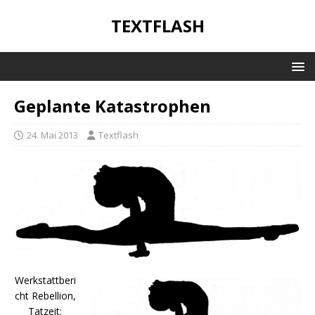
TEXTFLASH
Geplante Katastrophen
24. Mai 2013
Textflash
Werkstattberi
cht Rebellion,
Tatzeit: