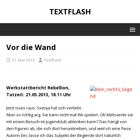
TEXTFLASH
Vor die Wand
21. Mai 2013
Textflash
Werkstattbericht Rebellion,
Tatzeit: 21.05.2013, 18.11 Uhr
Jetzt isses raus: Svenja hat sich verliebt.
Aber so richtig arg. Sie kann nicht mal Wii spielen. Ob Melisande sie
mit einem Besuch im Jugendclub ablenken kann? Das hängt von
den Figuren ab, die sich dort herumtreiben, und weil ich eine fiese
Autorin bin, lasse ich das Subjekt der Begierde dort natürlich