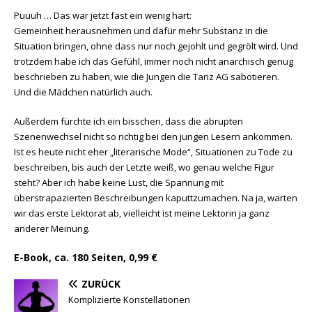
Puuuh … Das war jetzt fast ein wenig hart:
Gemeinheit herausnehmen und dafür mehr Substanz in die
Situation bringen, ohne dass nur noch gejohlt und gegrölt wird. Und
trotzdem habe ich das Gefühl, immer noch nicht anarchisch genug
beschrieben zu haben, wie die Jungen die Tanz AG sabotieren.
Und die Mädchen natürlich auch.
Außerdem fürchte ich ein bisschen, dass die abrupten
Szenenwechsel nicht so richtig bei den jungen Lesern ankommen.
Ist es heute nicht eher „literarische Mode“, Situationen zu Tode zu
beschreiben, bis auch der Letzte weiß, wo genau welche Figur
steht? Aber ich habe keine Lust, die Spannung mit
überstrapazierten Beschreibungen kaputtzumachen. Na ja, warten
wir das erste Lektorat ab, vielleicht ist meine Lektorin ja ganz
anderer Meinung.
E-Book, ca. 180 Seiten, 0,99 €
ZURÜCK
Komplizierte Konstellationen