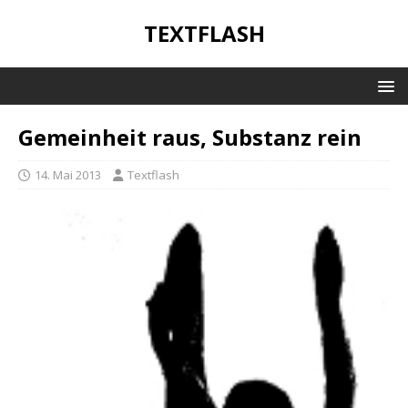
TEXTFLASH
Gemeinheit raus, Substanz rein
14. Mai 2013
Textflash