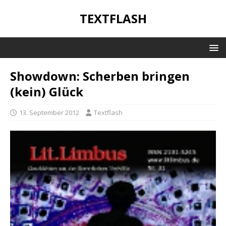
TEXTFLASH
Showdown: Scherben bringen
(kein) Glück
13. September 2012
Textflash