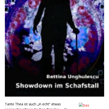
Tante Thea ist auch „in echt“ etwas