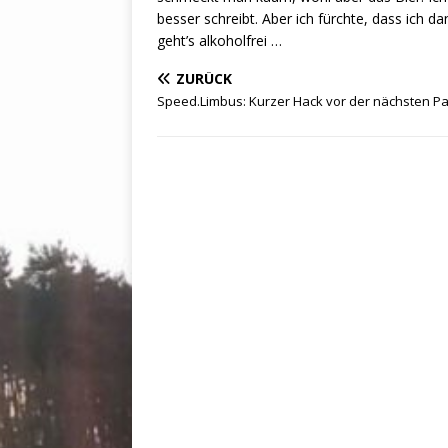
besser schreibt. Aber ich fürchte, dass ich 
geht’s alkoholfrei …
ZURÜCK
Speed.Limbus: Kurzer Hack vor der nächsten P