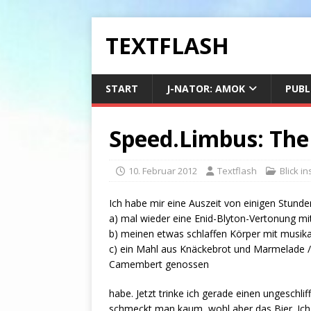
TEXTFLASH
START
J-NATOR: AMOK
PUBL
Speed.Limbus: The
10. Februar 2012
Textflash
Blick in
Ich habe mir eine Auszeit von einigen Stunde
a) mal wieder eine Enid-Blyton-Vertonung mi
b) meinen etwas schlaffen Körper mit musik
c) ein Mahl aus Knäckebrot und Marmelade 
Camembert genossen
habe. Jetzt trinke ich gerade einen ungeschli
schmeckt man kaum, wohl aber das Bier. Ich 