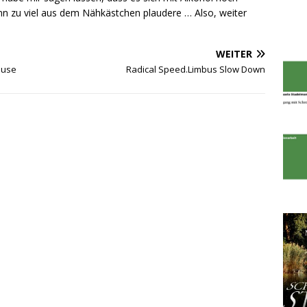
dann zu viel aus dem Nähkästchen plaudere … Also, weiter
WEITER
ause
Radical Speed.Limbus Slow Down