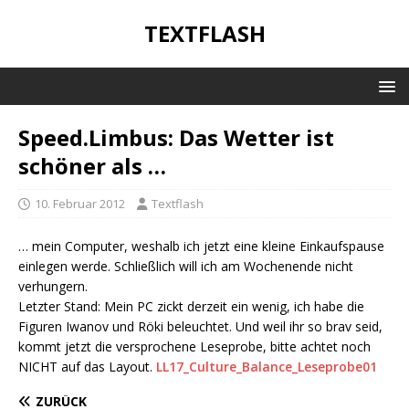
TEXTFLASH
Speed.Limbus: Das Wetter ist
schöner als …
10. Februar 2012
Textflash
… mein Computer, weshalb ich jetzt eine kleine Einkaufspause
einlegen werde. Schließlich will ich am Wochenende nicht
verhungern.
Letzter Stand: Mein PC zickt derzeit ein wenig, ich habe die
Figuren Iwanov und Röki beleuchtet. Und weil ihr so brav seid,
kommt jetzt die versprochene Leseprobe, bitte achtet noch
NICHT auf das Layout.
LL17_Culture_Balance_Leseprobe01
ZURÜCK