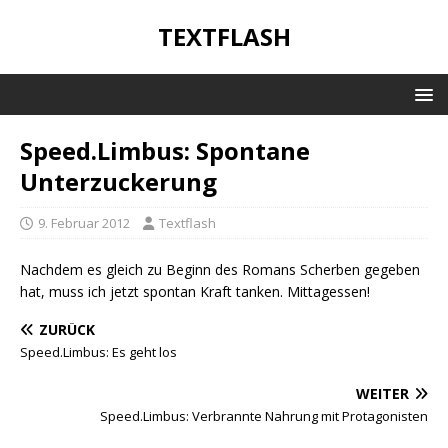
TEXTFLASH
Speed.Limbus: Spontane
Unterzuckerung
9. Februar 2012
Textflash
Nachdem es gleich zu Beginn des Romans Scherben gegeben
hat, muss ich jetzt spontan Kraft tanken. Mittagessen!
ZURÜCK
Speed.Limbus: Es geht los
WEITER
Speed.Limbus: Verbrannte Nahrung mit Protagonisten