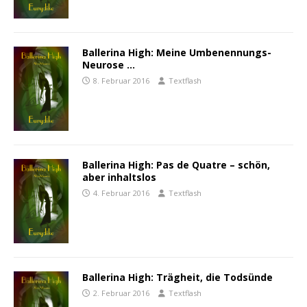
Ballerina High: Meine Umbenennungs-
Neurose …
8. Februar 2016
Textflash
Ballerina High: Pas de Quatre – schön,
aber inhaltslos
4. Februar 2016
Textflash
Ballerina High: Trägheit, die Todsünde
2. Februar 2016
Textflash