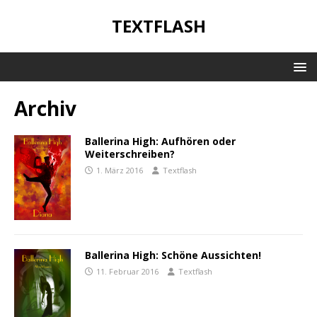
TEXTFLASH
Archiv
Ballerina High: Aufhören oder
Weiterschreiben?
1. März 2016
Textflash
Ballerina High: Schöne Aussichten!
11. Februar 2016
Textflash