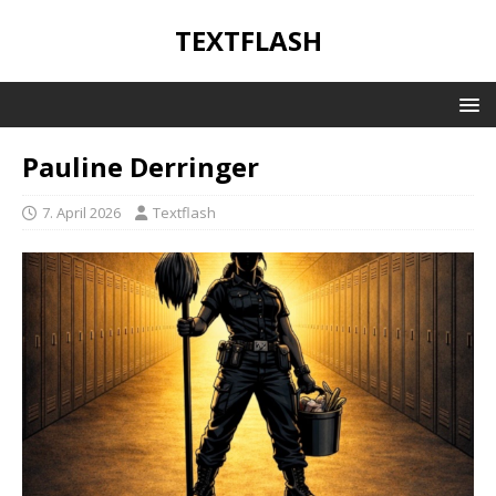
TEXTFLASH
Pauline Derringer
7. April 2026
Textflash