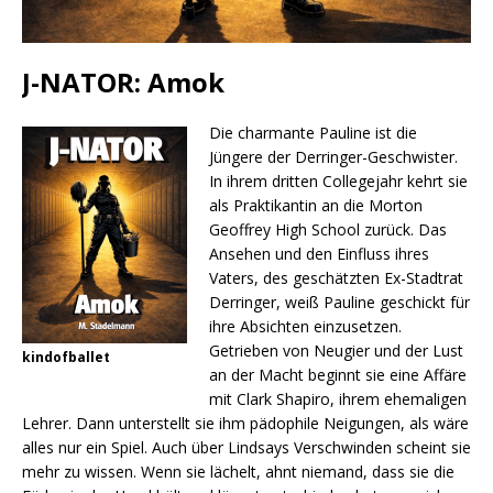
J-NATOR: Amok
Die charmante Pauline ist die
Jüngere der Derringer-Geschwister.
In ihrem dritten Collegejahr kehrt sie
als Praktikantin an die Morton
Geoffrey High School zurück. Das
Ansehen und den Einfluss ihres
Vaters, des geschätzten Ex-Stadtrat
Derringer, weiß Pauline geschickt für
ihre Absichten einzusetzen.
Getrieben von Neugier und der Lust
kindofballet
an der Macht beginnt sie eine Affäre
mit Clark Shapiro, ihrem ehemaligen
Lehrer. Dann unterstellt sie ihm pädophile Neigungen, als wäre
alles nur ein Spiel. Auch über Lindsays Verschwinden scheint sie
mehr zu wissen. Wenn sie lächelt, ahnt niemand, dass sie die