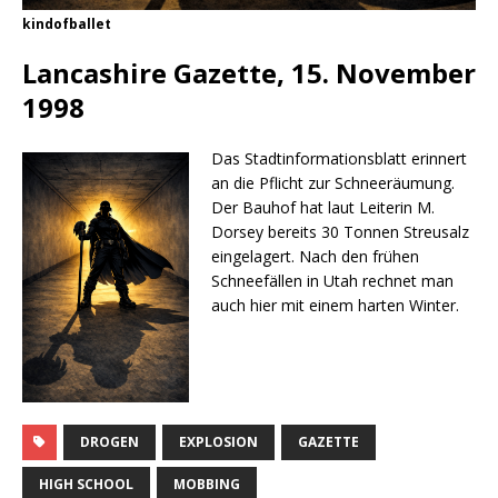
kindofballet
Lancashire Gazette, 15. November
1998
Das Stadtinformationsblatt erinnert
an die Pflicht zur Schneeräumung.
Der Bauhof hat laut Leiterin M.
Dorsey bereits 30 Tonnen Streusalz
eingelagert. Nach den frühen
Schneefällen in Utah rechnet man
auch hier mit einem harten Winter.
DROGEN
EXPLOSION
GAZETTE
HIGH SCHOOL
MOBBING