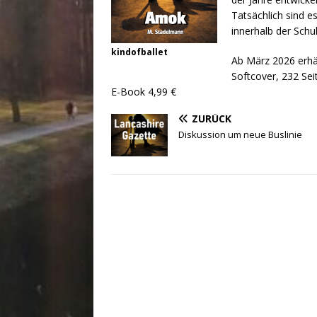
Tatsächlich sind e
innerhalb der Schu
kindofballet
Ab März 2026 erhäl
Softcover, 232 Se
E-Book 4,99 €
ZURÜCK
Diskussion um neue Buslinie