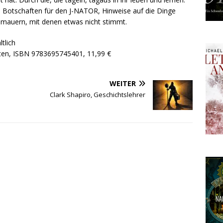
s Botschaften für den J-NATOR, Hinweise auf die Dinge
lmauern, mit denen etwas nicht stimmt.
tlich
iten, ISBN 9783695745401, 11,99 €
WEITER
Clark Shapiro, Geschichtslehrer