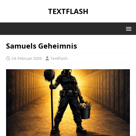
TEXTFLASH
Samuels Geheimnis
24. Februar 2026
Textflash