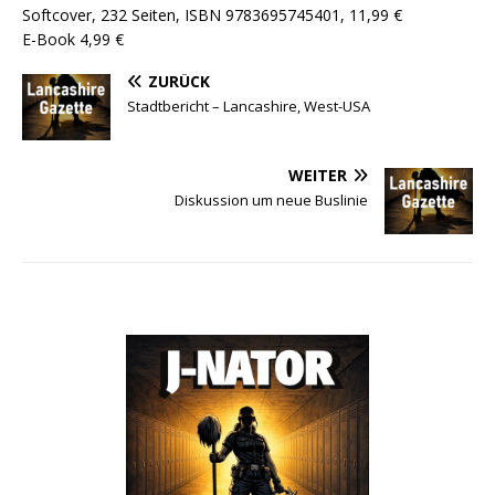
Softcover, 232 Seiten, ISBN 9783695745401, 11,99 €
E-Book 4,99 €
ZURÜCK
Stadtbericht – Lancashire, West-USA
WEITER
Diskussion um neue Buslinie