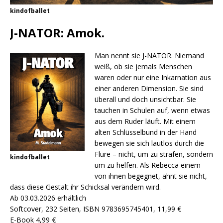
kindofballet
J-NATOR: Amok.
Man nennt sie J-NATOR. Niemand
weiß, ob sie jemals Menschen
waren oder nur eine Inkarnation aus
einer anderen Dimension. Sie sind
überall und doch unsichtbar. Sie
tauchen in Schulen auf, wenn etwas
aus dem Ruder läuft. Mit einem
alten Schlüsselbund in der Hand
bewegen sie sich lautlos durch die
Flure – nicht, um zu strafen, sondern
kindofballet
um zu helfen. Als Rebecca einem
von ihnen begegnet, ahnt sie nicht,
dass diese Gestalt ihr Schicksal verändern wird.
Ab 03.03.2026 erhältlich
Softcover, 232 Seiten, ISBN 9783695745401, 11,99 €
E-Book 4,99 €