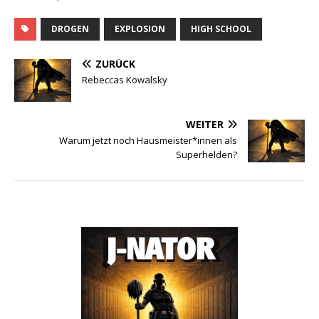
DROGEN
EXPLOSION
HIGH SCHOOL
ZURÜCK
Rebeccas Kowalsky
WEITER
Warum jetzt noch Hausmeister*innen als
Superhelden?