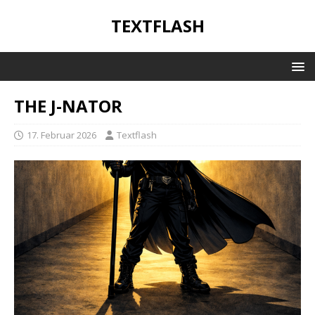
TEXTFLASH
THE J-NATOR
17. Februar 2026
Textflash