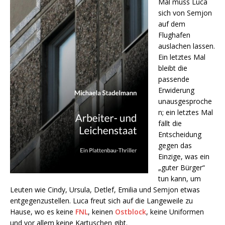
Mal muss Luca
sich von Semjon
auf dem
Flughafen
auslachen lassen.
Ein letztes Mal
bleibt die
passende
Erwiderung
unausgesproche
n; ein letztes Mal
fällt die
Entscheidung
gegen das
Einzige, was ein
„guter Bürger“
tun kann, um
Leuten wie Cindy, Ursula, Detlef, Emilia und Semjon etwas
entgegenzustellen. Luca freut sich auf die Langeweile zu
Hause, wo es keine
FNL
, keinen
Ostblock
, keine Uniformen
und vor allem keine Kartuschen gibt.