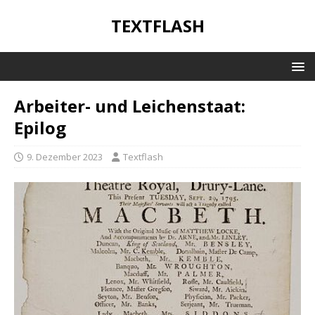
TEXTFLASH
Arbeiter- und Leichenstaat:
Epilog
9. Dezember 2023
Textflash