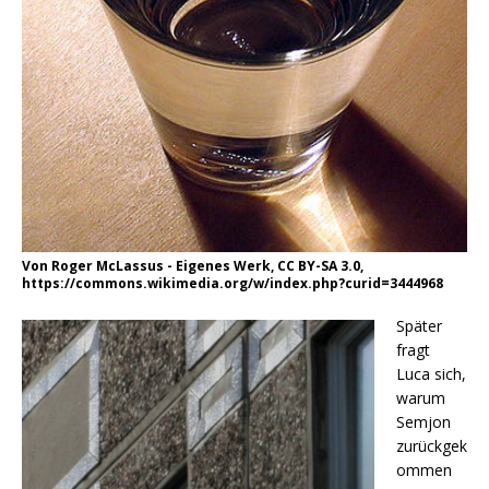
Von Roger McLassus - Eigenes Werk, CC BY-SA 3.0,
https://commons.wikimedia.org/w/index.php?curid=3444968
Später
fragt
Luca sich,
warum
Semjon
zurückgek
ommen