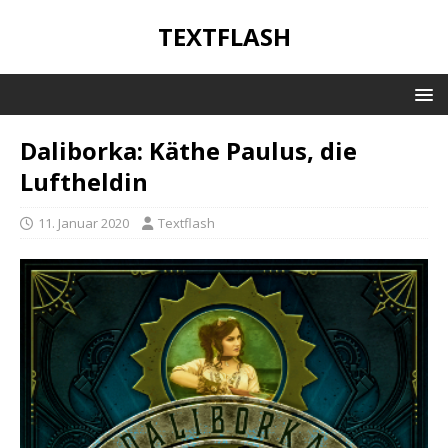
TEXTFLASH
Daliborka: Käthe Paulus, die
Luftheldin
11. Januar 2020
Textflash