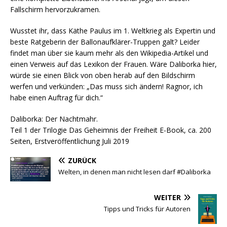
Fallschirm hervorzukramen.
Wusstet ihr, dass Käthe Paulus im 1. Weltkrieg als Expertin und
beste Ratgeberin der Ballonaufklärer-Truppen galt? Leider
findet man über sie kaum mehr als den Wikipedia-Artikel und
einen Verweis auf das Lexikon der Frauen. Wäre Daliborka hier,
würde sie einen Blick von oben herab auf den Bildschirm
werfen und verkünden: „Das muss sich ändern! Ragnor, ich
habe einen Auftrag für dich.“
Daliborka: Der Nachtmahr.
Teil 1 der Trilogie Das Geheimnis der Freiheit E-Book, ca. 200
Seiten, Erstveröffentlichung Juli 2019
ZURÜCK
Welten, in denen man nicht lesen darf #Daliborka
WEITER
Tipps und Tricks für Autoren