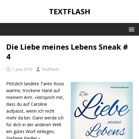
TEXTFLASH
Die Liebe meines Lebens Sneak #
4
7. Juni 2019
Textflash
Plötzlich landete Tante Rosis
warme, trockene Hand auf
meinem Arm. »Versprich mir,
dass du auf Caroline
aufpasst, wenn ich nicht
mehr da bin. Dann werde ich
für dich in der anderen Welt
ein gutes Wort einlegen,
Stefanie Fiedler.«