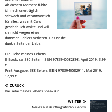
Ab diesem Moment fühlte
ich mich unerträglich
schwach und verantwortlich
für alles, was mit Caro
geschah. Ich wollte und will
sie nicht wegen eines
dummen Fehlers verlieren. Das ist die
dunkle Seite der Liebe.
Die Liebe meines Lebens.
E-Book, ca. 380 Seiten, ISBN 9783940582898, April 2019, 3,99
€
Print-Ausgabe, 388 Seiten, ISBN 9783940582911, Mai 2019,
12,99 €
ZURÜCK
Die Liebe meines Lebens Sneak # 2
WEITER
Neues aus #Orthografistan: Genitiv