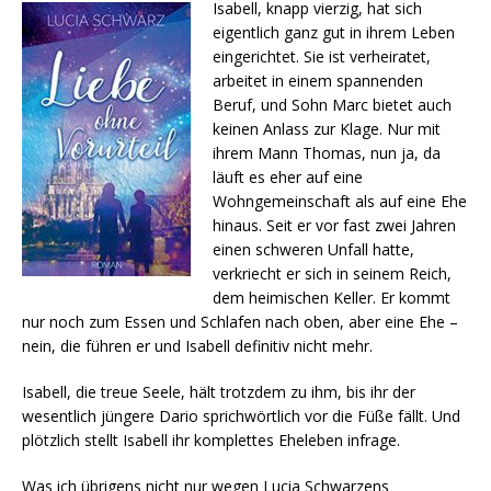
Isabell, knapp vierzig, hat sich
eigentlich ganz gut in ihrem Leben
eingerichtet. Sie ist verheiratet,
arbeitet in einem spannenden
Beruf, und Sohn Marc bietet auch
keinen Anlass zur Klage. Nur mit
ihrem Mann Thomas, nun ja, da
läuft es eher auf eine
Wohngemeinschaft als auf eine Ehe
hinaus. Seit er vor fast zwei Jahren
einen schweren Unfall hatte,
verkriecht er sich in seinem Reich,
dem heimischen Keller. Er kommt
nur noch zum Essen und Schlafen nach oben, aber eine Ehe –
nein, die führen er und Isabell definitiv nicht mehr.
Isabell, die treue Seele, hält trotzdem zu ihm, bis ihr der
wesentlich jüngere Dario sprichwörtlich vor die Füße fällt. Und
plötzlich stellt Isabell ihr komplettes Eheleben infrage.
Was ich übrigens nicht nur wegen Lucia Schwarzens