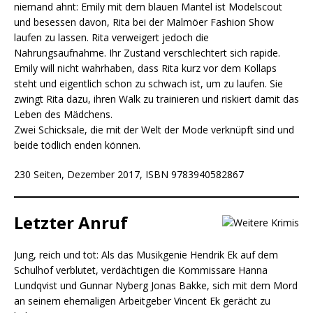
niemand ahnt: Emily mit dem blauen Mantel ist Modelscout
und besessen davon, Rita bei der Malmöer Fashion Show
laufen zu lassen. Rita verweigert jedoch die
Nahrungsaufnahme. Ihr Zustand verschlechtert sich rapide.
Emily will nicht wahrhaben, dass Rita kurz vor dem Kollaps
steht und eigentlich schon zu schwach ist, um zu laufen. Sie
zwingt Rita dazu, ihren Walk zu trainieren und riskiert damit das
Leben des Mädchens.
Zwei Schicksale, die mit der Welt der Mode verknüpft sind und
beide tödlich enden können.
230 Seiten, Dezember 2017, ISBN 9783940582867
Letzter Anruf
Jung, reich und tot: Als das Musikgenie Hendrik Ek auf dem
Schulhof verblutet, verdächtigen die Kommissare Hanna
Lundqvist und Gunnar Nyberg Jonas Bakke, sich mit dem Mord
an seinem ehemaligen Arbeitgeber Vincent Ek gerächt zu