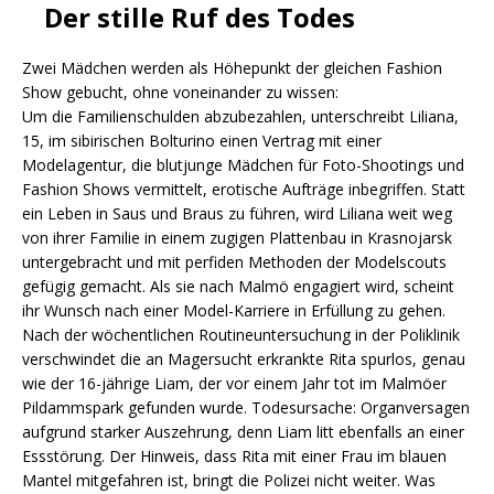
Der stille Ruf des Todes
Zwei Mädchen werden als Höhepunkt der gleichen Fashion
Show gebucht, ohne voneinander zu wissen:
Um die Familienschulden abzubezahlen, unterschreibt Liliana,
15, im sibirischen Bolturino einen Vertrag mit einer
Modelagentur, die blutjunge Mädchen für Foto-Shootings und
Fashion Shows vermittelt, erotische Aufträge inbegriffen. Statt
ein Leben in Saus und Braus zu führen, wird Liliana weit weg
von ihrer Familie in einem zugigen Plattenbau in Krasnojarsk
untergebracht und mit perfiden Methoden der Modelscouts
gefügig gemacht. Als sie nach Malmö engagiert wird, scheint
ihr Wunsch nach einer Model-Karriere in Erfüllung zu gehen.
Nach der wöchentlichen Routineuntersuchung in der Poliklinik
verschwindet die an Magersucht erkrankte Rita spurlos, genau
wie der 16-jährige Liam, der vor einem Jahr tot im Malmöer
Pildammspark gefunden wurde. Todesursache: Organversagen
aufgrund starker Auszehrung, denn Liam litt ebenfalls an einer
Essstörung. Der Hinweis, dass Rita mit einer Frau im blauen
Mantel mitgefahren ist, bringt die Polizei nicht weiter. Was