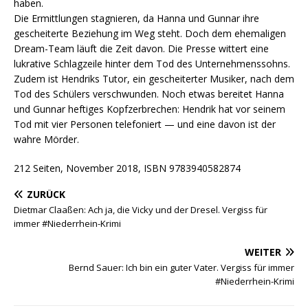
haben.
Die Ermittlungen stagnieren, da Hanna und Gunnar ihre
gescheiterte Beziehung im Weg steht. Doch dem ehemaligen
Dream-Team läuft die Zeit davon. Die Presse wittert eine
lukrative Schlagzeile hinter dem Tod des Unternehmenssohns.
Zudem ist Hendriks Tutor, ein gescheiterter Musiker, nach dem
Tod des Schülers verschwunden. Noch etwas bereitet Hanna
und Gunnar heftiges Kopfzerbrechen: Hendrik hat vor seinem
Tod mit vier Personen telefoniert — und eine davon ist der
wahre Mörder.
212 Seiten, November 2018, ISBN 9783940582874
ZURÜCK
Dietmar Claaßen: Ach ja, die Vicky und der Dresel. Vergiss für
immer #Niederrhein-Krimi
WEITER
Bernd Sauer: Ich bin ein guter Vater. Vergiss für immer
#Niederrhein-Krimi