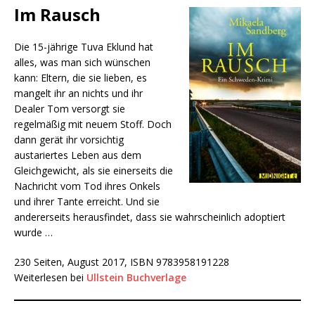
Im Rausch
Die 15-jährige Tuva Eklund hat
alles, was man sich wünschen
kann: Eltern, die sie lieben, es
mangelt ihr an nichts und ihr
Dealer Tom versorgt sie
regelmäßig mit neuem Stoff. Doch
dann gerät ihr vorsichtig
austariertes Leben aus dem
Gleichgewicht, als sie einerseits die
Nachricht vom Tod ihres Onkels
und ihrer Tante erreicht. Und sie
andererseits herausfindet, dass sie wahrscheinlich adoptiert
wurde …
230 Seiten, August 2017, ISBN 9783958191228
Weiterlesen bei
Ullstein Buchverlage