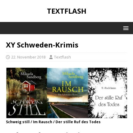
TEXTFLASH
XY Schweden-Krimis
22. November 2018
Textflash
Schweig still / Im Rausch / Der stille Ruf des Todes