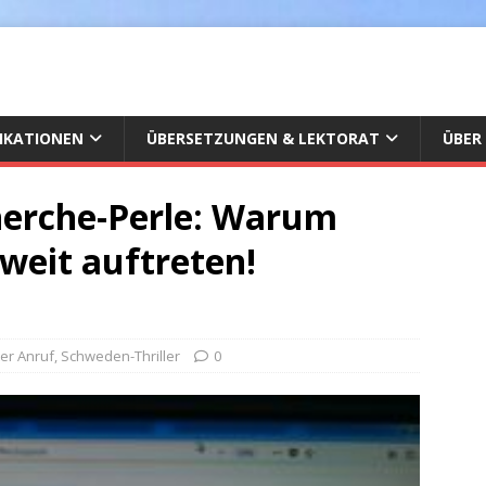
IKATIONEN
ÜBERSETZUNGEN & LEKTORAT
ÜBER
herche-Perle: Warum
weit auftreten!
ter Anruf
,
Schweden-Thriller
0