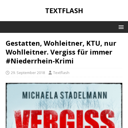
TEXTFLASH
Gestatten, Wohleitner, KTU, nur
Wohlleitner. Vergiss für immer
#Niederrhein-Krimi
29. September 2018
Textflash