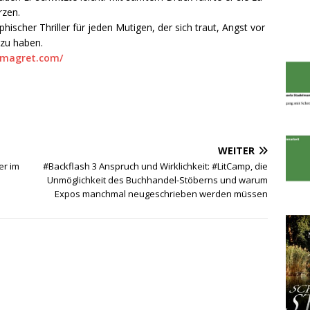
rzen.
phischer Thriller für jeden Mutigen, der sich traut, Angst vor
 zu haben.
emagret.com/
WEITER
r im
#Backflash 3 Anspruch und Wirklichkeit: #LitCamp, die
Unmöglichkeit des Buchhandel-Stöberns und warum
Expos manchmal neugeschrieben werden müssen