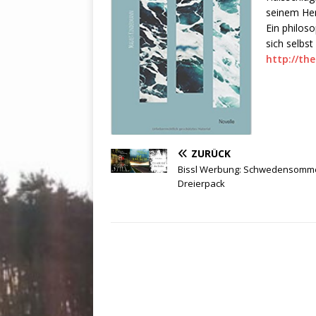
seinem He
Ein philoso
sich selbst
http://th
ZURÜCK
Bissl Werbung: Schwedensomme
Dreierpack