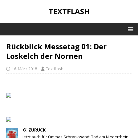
TEXTFLASH
Rückblick Messetag 01: Der
Loskelch der Nornen
16. März 2018
Textflash
ZURÜCK
Jetzt auch für Ommas Schrankwand: Tod am Niederrhein.