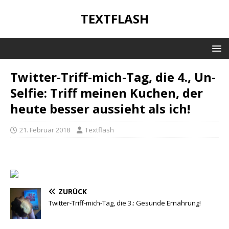
TEXTFLASH
Twitter-Triff-mich-Tag, die 4., Un-
Selfie: Triff meinen Kuchen, der
heute besser aussieht als ich!
21. Februar 2018
Textflash
ZURÜCK
Twitter-Triff-mich-Tag, die 3.: Gesunde Ernährung!